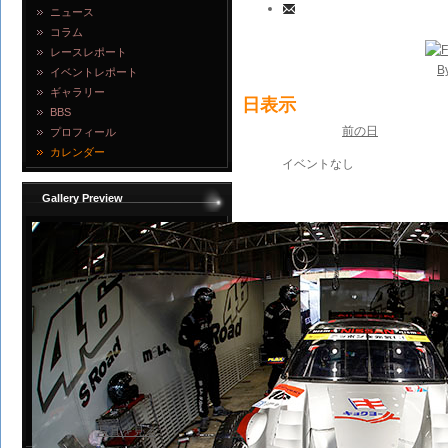
ニュース
コラム
レースレポート
B
イベントレポート
ギャラリー
日表示
BBS
前の日
プロフィール
カレンダー
イベントなし
Gallery Preview
写真を見る