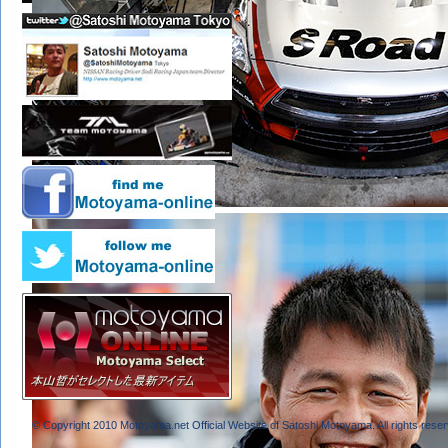
© Copyright 2010 Motoyama.net Official Website of Satoshi Motoyama. All rights reser