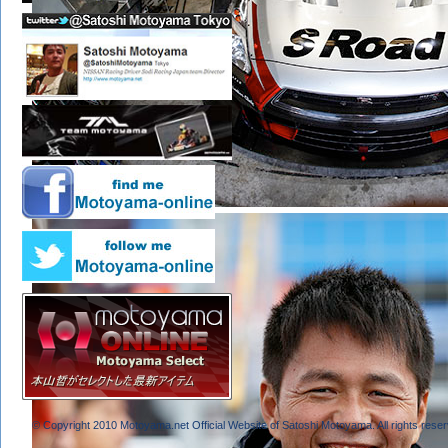
© Copyright 2010 Motoyama.net Official Website of Satoshi Motoyama. All rights reser