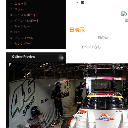
ニュース
コラム
レースレポート
B
イベントレポート
ギャラリー
日表示
BBS
前の日
プロフィール
カレンダー
イベントなし
Gallery Preview
写真を見る