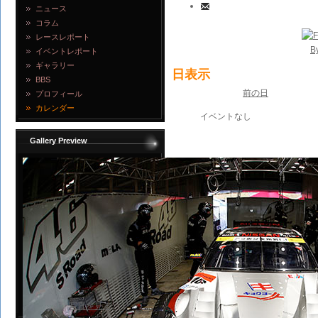
ニュース
コラム
レースレポート
B
イベントレポート
ギャラリー
日表示
BBS
前の日
プロフィール
カレンダー
イベントなし
Gallery Preview
写真を見る