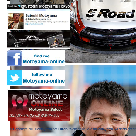
© Copyright 2010 Motoyama.net Official Website of Satoshi Motoyama. All rights reser