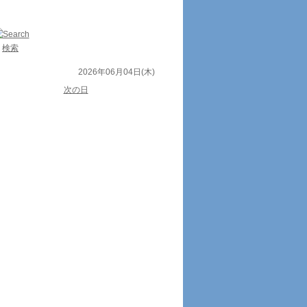
検索
2026年06月04日(木)
次の日