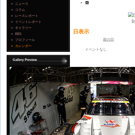
ニュース
コラム
レースレポート
B
イベントレポート
ギャラリー
日表示
BBS
前の日
プロフィール
カレンダー
イベントなし
Gallery Preview
写真を見る