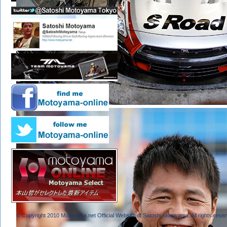
© Copyright 2010 Motoyama.net Official Website of Satoshi Motoyama. All rights reser