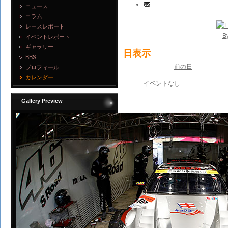
ニュース
コラム
レースレポート
B
イベントレポート
ギャラリー
日表示
BBS
前の日
プロフィール
カレンダー
イベントなし
Gallery Preview
写真を見る