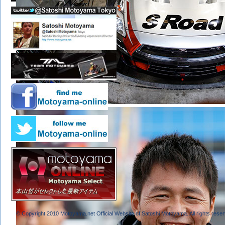
© Copyright 2010 Motoyama.net Official Website of Satoshi Motoyama. All rights reser