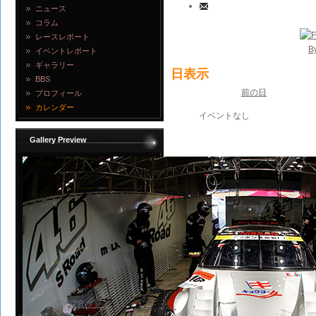
ニュース
コラム
レースレポート
B
イベントレポート
ギャラリー
日表示
BBS
前の日
プロフィール
カレンダー
イベントなし
Gallery Preview
写真を見る