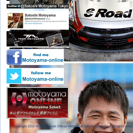
© Copyright 2010 Motoyama.net Official Website of Satoshi Motoyama. All rights reser