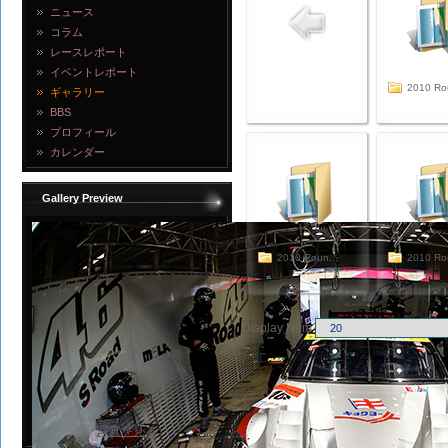
ニュース
コラム
レースレポート
イベントレポート
2010 Rou
ギャラリー
BBS
プロフィール
カレンダー
Gallery Preview
2010 Roun...
2010 Rou
Display Num
写真を見る