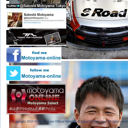
© Copyright 2010 Motoyama.net Official Website of Satoshi Motoyama. All rights reser