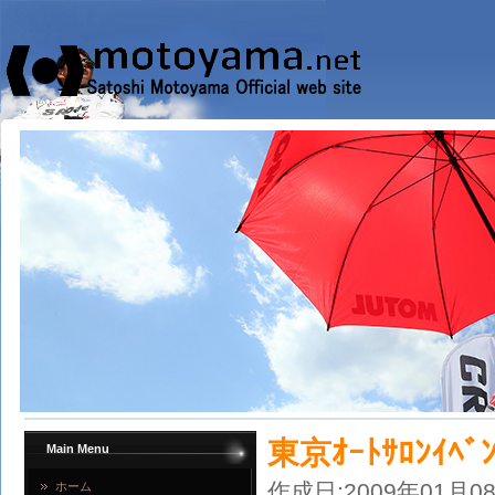
東京ｵｰﾄｻﾛﾝｲﾍ
Main Menu
作成日:2009年01月0
ホーム