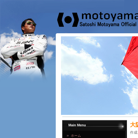
大
Main Menu
作成
ホーム