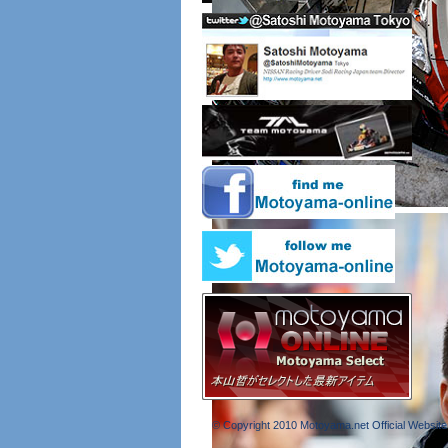
© Copyright 2010 Motoyama.net Official Website 